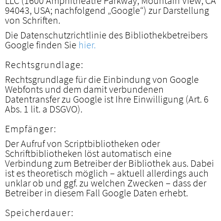
LLC (1600 Amphitheatre Parkway, Mountain View, CA
94043, USA; nachfolgend „Google“) zur Darstellung
von Schriften.
Die Datenschutzrichtlinie des Bibliothekbetreibers
Google finden Sie
hier.
Rechtsgrundlage:
Rechtsgrundlage für die Einbindung von Google
Webfonts und dem damit verbundenen
Datentransfer zu Google ist Ihre Einwilligung (Art. 6
Abs. 1 lit. a DSGVO).
Empfänger:
Der Aufruf von Scriptbibliotheken oder
Schriftbibliotheken löst automatisch eine
Verbindung zum Betreiber der Bibliothek aus. Dabei
ist es theoretisch möglich – aktuell allerdings auch
unklar ob und ggf. zu welchen Zwecken – dass der
Betreiber in diesem Fall Google Daten erhebt.
Speicherdauer: