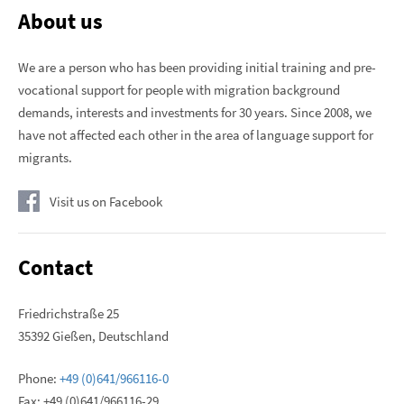
About us
We are a person who has been providing initial training and pre-
vocational support for people with migration background
demands, interests and investments for 30 years. Since 2008, we
have not affected each other in the area of ​​language support for
migrants.
Visit us on Facebook
Contact
Friedrichstraße 25
35392 Gießen, Deutschland
Phone:
+49 (0)641/966116-0
Fax: +49 (0)641/966116-29