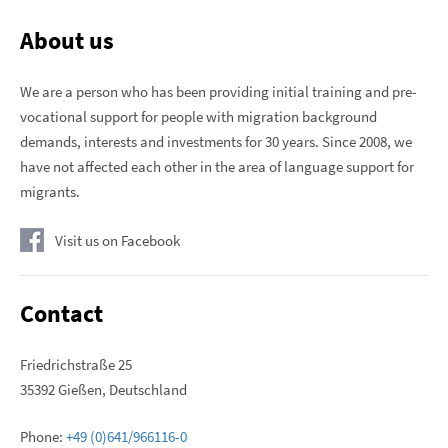
About us
We are a person who has been providing initial training and pre-
vocational support for people with migration background
demands, interests and investments for 30 years. Since 2008, we
have not affected each other in the area of ​​language support for
migrants.
Visit us on Facebook
Contact
Friedrichstraße 25
35392 Gießen, Deutschland
Phone:
+49 (0)641/966116-0